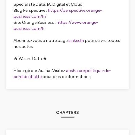
Spécialiste Data, IA, Digital et Cloud.
Blog Perspective :
https://perspective.orange-
business.com/fr/
Site Orange Business :
https://www.orange-
business.com/fr
Abonnez-vous à notre page
LinkedIn
pour suivre toutes
nos actus.
🔥 We are Data 🔥
Hébergé par Ausha. Visitez
ausha.co/politique-de-
confidentialite
pour plus d'informations.
CHAPTERS