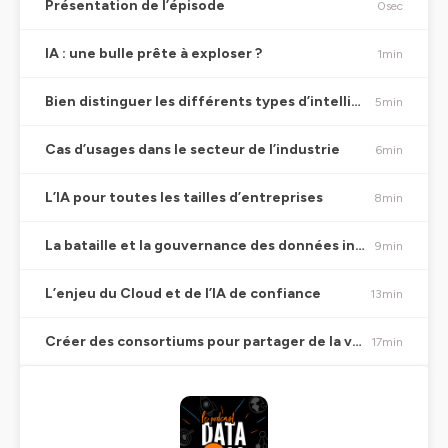
Présentation de l’épisode
0sec
IA : une bulle prête à exploser ?
1min
Bien distinguer les différents types d’intelligence artificielle
5min
Cas d’usages dans le secteur de l’industrie
6min
L’IA pour toutes les tailles d’entreprises
8min
La bataille et la gouvernance des données industrielles
9min
L’enjeu du Cloud et de l’IA de confiance
13min
Créer des consortiums pour partager de la valeur
17min