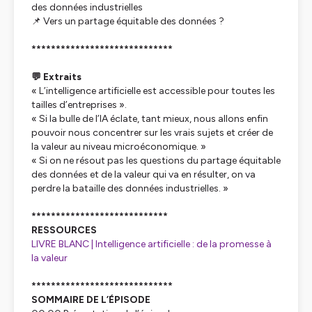
des données industrielles
📌 Vers un partage équitable des données ?
*****************************
💬 Extraits
« L’intelligence artificielle est accessible pour toutes les
tailles d’entreprises ».
« Si la bulle de l’IA éclate, tant mieux, nous allons enfin
pouvoir nous concentrer sur les vrais sujets et créer de
la valeur au niveau microéconomique. »
« Si on ne résout pas les questions du partage équitable
des données et de la valeur qui va en résulter, on va
perdre la bataille des données industrielles. »
****************************
RESSOURCES
LIVRE BLANC | Intelligence artificielle : de la promesse à
la valeur
*****************************
SOMMAIRE DE L’ÉPISODE