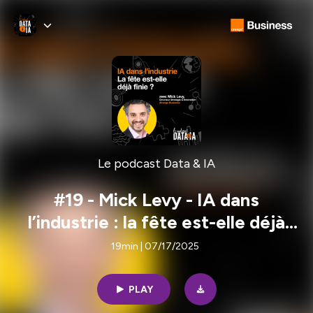
Le podcast Data & IA
#19 - Mick Levy - IA dans
l’industrie : la fête est-elle déjà
finie ?
19min | 07/17/2025
PLAY