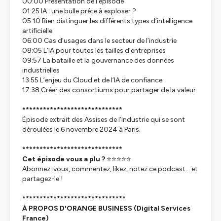
00:00 Présentation de l’épisode
01:25 IA : une bulle prête à exploser ?
05:10 Bien distinguer les différents types d’intelligence
artificielle
06:00 Cas d’usages dans le secteur de l’industrie
08:05 L’IA pour toutes les tailles d’entreprises
09:57 La bataille et la gouvernance des données
industrielles
13:55 L’enjeu du Cloud et de l’IA de confiance
17:38 Créer des consortiums pour partager de la valeur
*****************************
Épisode extrait des Assises de l’Industrie qui se sont
déroulées le 6 novembre 2024 à Paris.
*****************************
Cet épisode vous a plu ?
⭐⭐⭐⭐⭐
Abonnez-vous, commentez, likez, notez ce podcast… et
partagez-le !
******************************
À PROPOS D'ORANGE BUSINESS (Digital Services
France)