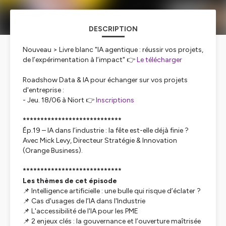
DESCRIPTION
Nouveau > Livre blanc "IA agentique : réussir vos projets,
de l’expérimentation à l’impact" 👉
Le télécharger
Roadshow Data & IA pour échanger sur vos projets
d'entreprise :
- Jeu. 18/06 à Niort 👉
Inscriptions
****************************
Ép.19 – IA dans l’industrie : la fête est-elle déjà finie ?
Avec Mick Levy, Directeur Stratégie & Innovation
(Orange Business).
****************************
Les thèmes de cet épisode
📌 Intelligence artificielle : une bulle qui risque d’éclater ?
📌 Cas d'usages de l’IA dans l'Industrie
📌 L'accessibilité de l'IA pour les PME
📌 2 enjeux clés : la gouvernance et l’ouverture maîtrisée