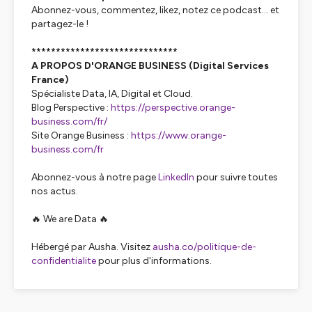
Abonnez-vous, commentez, likez, notez ce podcast… et
partagez-le !
******************************
A PROPOS D'ORANGE BUSINESS (Digital Services
France)
Spécialiste Data, IA, Digital et Cloud.
Blog Perspective :
https://perspective.orange-
business.com/fr/
Site Orange Business :
https://www.orange-
business.com/fr
Abonnez-vous à notre page
LinkedIn
pour suivre toutes
nos actus.
🔥 We are Data 🔥
Hébergé par Ausha. Visitez
ausha.co/politique-de-
confidentialite
pour plus d'informations.