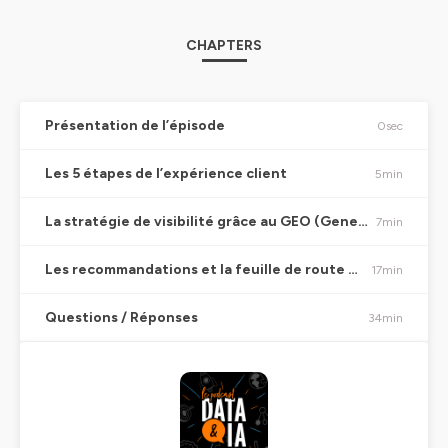
CHAPTERS
Présentation de l’épisode
0sec
Les 5 étapes de l’expérience client
5min
La stratégie de visibilité grâce au GEO (Generative Engine Optimization)
7min
Les recommandations et la feuille de route en 4 étapes
17min
Questions / Réponses
34min