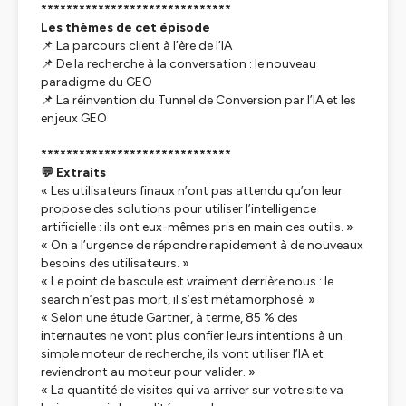
******************************
Les thèmes de cet épisode
📌 La parcours client à l’ère de l’IA
📌 De la recherche à la conversation : le nouveau
paradigme du GEO
📌 La réinvention du Tunnel de Conversion par l’IA et les
enjeux GEO
******************************
💬 Extraits
« Les utilisateurs finaux n’ont pas attendu qu’on leur
propose des solutions pour utiliser l’intelligence
artificielle : ils ont eux-mêmes pris en main ces outils. »
« On a l’urgence de répondre rapidement à de nouveaux
besoins des utilisateurs. »
« Le point de bascule est vraiment derrière nous : le
search n’est pas mort, il s’est métamorphosé. »
« Selon une étude Gartner, à terme, 85 % des
internautes ne vont plus confier leurs intentions à un
simple moteur de recherche, ils vont utiliser l’IA et
reviendront au moteur pour valider. »
« La quantité de visites qui va arriver sur votre site va