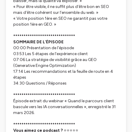
baisser, mais la qualité va exploser. »
« Pour être visible, il ne suffit plus d’être bon en SEO
mais d’être cohérent sur l’ensemble du web. »
« Votre position 1ère en SEO ne garantit pas votre
position 1ère en GEO. »
******************************
SOMMAIRE DE L’ÉPISODE
00:00 Présentation de l’épisode
03:53 Les 5 étapes de l’expérience client
07:06 La stratégie de visibilité grâce au GEO
(Generative Engine Optimization)
17:14 Les recommandations et la feuille de route en 4
étapes
34:30 Questions / Réponses
******************************
Épisode extrait du webinar « Quand le parcours client
bascule vers les IA conversationnelles », enregistré le 31
mars 2026.
******************************
Vous aimez ce podcast ?
⭐⭐⭐⭐⭐