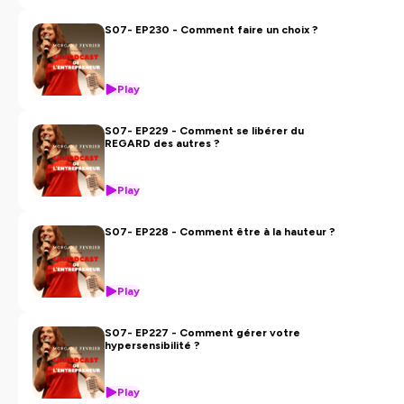
S07- EP230 - Comment faire un choix ?
Play
S07- EP229 - Comment se libérer du
REGARD des autres ?
Play
S07- EP228 - Comment être à la hauteur ?
Play
S07- EP227 - Comment gérer votre
hypersensibilité ?
Play