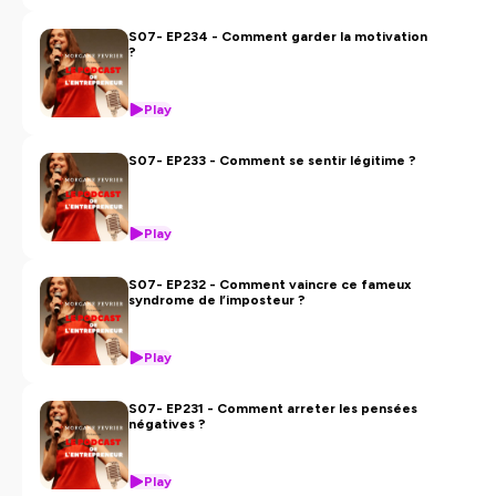
confidentialite
pour plus d'informations.
S07- EP234 - Comment garder la motivation
?
Play
S07- EP233 - Comment se sentir légitime ?
Play
S07- EP232 - Comment vaincre ce fameux
syndrome de l’imposteur ?
Play
S07- EP231 - Comment arreter les pensées
négatives ?
Play