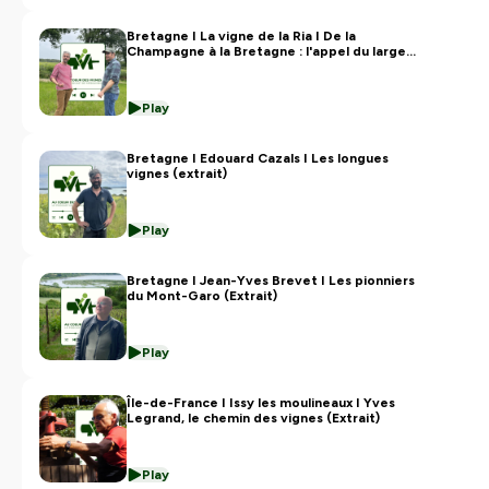
Bretagne I La vigne de la Ria I De la
Champagne à la Bretagne : l'appel du large
(Extrait)
Play
Bretagne I Edouard Cazals I Les longues
vignes (extrait)
Play
Bretagne I Jean-Yves Brevet I Les pionniers
du Mont-Garo (Extrait)
Play
Île-de-France I Issy les moulineaux I Yves
Legrand, le chemin des vignes (Extrait)
Play