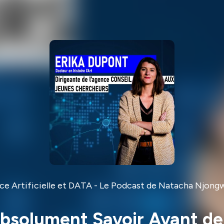
nce Artificielle et DATA - Le Podcast de Natacha Njon
bsolument Savoir Avant de