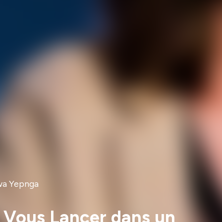
gwa Yepnga
 Vous Lancer dans un