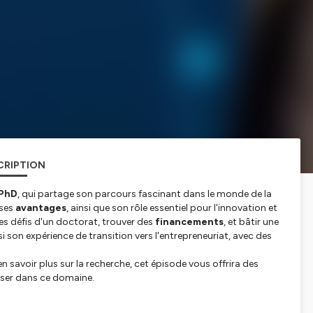
CRIPTION
 PhD
, qui partage son parcours fascinant dans le monde de la
 ses
avantages
, ainsi que son rôle essentiel pour l'innovation et
es défis d'un doctorat, trouver des
financements
, et bâtir une
i son expérience de transition vers l'entrepreneuriat, avec des
 savoir plus sur la recherche, cet épisode vous offrira des
sser dans ce domaine.