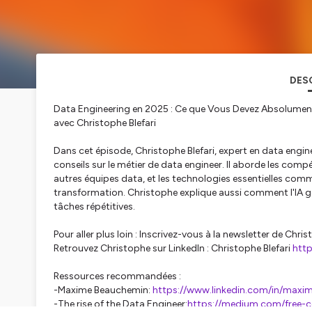
DES
Data Engineering en 2025 : Ce que Vous Devez Absolument 
avec Christophe Blefari
Dans cet épisode, Christophe Blefari, expert en data engi
conseils sur le métier de data engineer. Il aborde les comp
autres équipes data, et les technologies essentielles comm
transformation. Christophe explique aussi comment l'IA g
tâches répétitives.
Pour aller plus loin : Inscrivez-vous à la newsletter de Chri
Retrouvez Christophe sur LinkedIn : Christophe Blefari
http
Ressources recommandées :
-Maxime Beauchemin:
https://www.linkedin.com/in/maxi
-The rise of the Data Engineer:
https://medium.com/free-