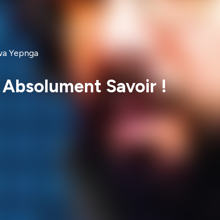
gwa Yepnga
 Absolument Savoir !