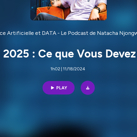
nce Artificielle et DATA - Le Podcast de Natacha Njon
 2025 : Ce que Vous Devez
1h02 | 11/18/2024
PLAY