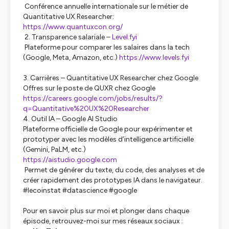
Conférence annuelle internationale sur le métier de
Quantitative UX Researcher:
https://www.quantuxcon.org/
2. Transparence salariale –
Level.fyi
Plateforme pour comparer les salaires dans la tech
(Google, Meta, Amazon, etc.)
https://www.levels.fyi
3. Carrières – Quantitative UX Researcher chez Google
Offres sur le poste de QUXR chez Google
https://careers.google.com/jobs/results/?
q=Quantitative%20UX%20Researcher
4. Outil IA – Google AI Studio
Plateforme officielle de Google pour expérimenter et
prototyper avec les modèles d’intelligence artificielle
(Gemini, PaLM, etc.)
https://aistudio.google.com
Permet de générer du texte, du code, des analyses et de
créer rapidement des prototypes IA dans le navigateur.
#lecoinstat #datascience #google
Pour en savoir plus sur moi et plonger dans chaque
épisode, retrouvez-moi sur mes réseaux sociaux :