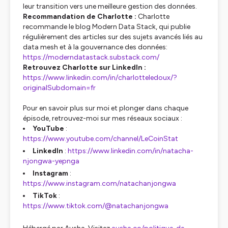
leur transition vers une meilleure gestion des données.
Recommandation de Charlotte :
Charlotte
recommande le blog Modern Data Stack, qui publie
régulièrement des articles sur des sujets avancés liés au
data mesh et à la gouvernance des données:
https://moderndatastack.substack.com/
Retrouvez Charlotte sur LinkedIn :
https://www.linkedin.com/in/charlotteledoux/?
originalSubdomain=fr
Pour en savoir plus sur moi et plonger dans chaque
épisode, retrouvez-moi sur mes réseaux sociaux :
YouTube
:
https://www.youtube.com/channel/LeCoinStat
LinkedIn
:
https://www.linkedin.com/in/natacha-
njongwa-yepnga
Instagram
:
https://www.instagram.com/natachanjongwa
TikTok
:
https://www.tiktok.com/@natachanjongwa