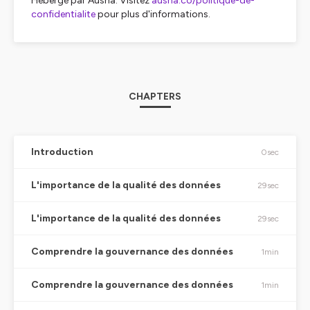
Hébergé par Ausha. Visitez
ausha.co/politique-de-
confidentialite
pour plus d'informations.
CHAPTERS
Introduction
0sec
L'importance de la qualité des données
29sec
L'importance de la qualité des données
29sec
Comprendre la gouvernance des données
1min
Comprendre la gouvernance des données
1min