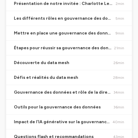
Présentation de notre invitée : Charlotte Ledoux
2min
Les différents rôles en gouvernance des données
5min
Mettre en place une gouvernance des données
9min
Étapes pour réussir sa gouvernance des données
21min
Découverte du data mesh
26min
Défis et réalités du data mesh
28min
Gouvernance des données et rôle de la direction
34min
Outils pour la gouvernance des données
36min
Impact de l’IA générative sur la gouvernance des données
40min
Questions flash et recommandations
43min