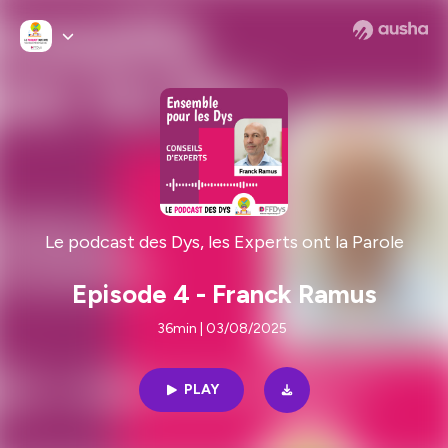
Le podcast des Dys, les Experts ont la Parole
Episode 4 - Franck Ramus
36min | 03/08/2025
PLAY