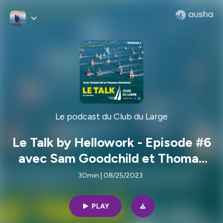
Le podcast du Club du Large
Le Talk by Hellowork - Episode #6
avec Sam Goodchild et Thomas
Normand
30min | 08/25/2023
PLAY