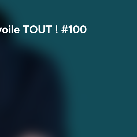
voile TOUT ! #100