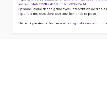
invite=3b1e1c222f6c465fbcf82fb92bc2e045
Episode unique en son genre avec l'intervention de Nicolas
répond à des questions que tout le monde se pose !
Hébergé par Ausha. Visitez
ausha.co/politique-de-confiden