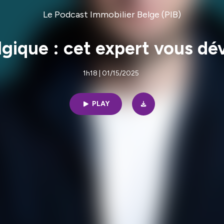
Le Podcast Immobilier Belge (PIB)
gique : cet expert vous dé
1h18 | 01/15/2025
PLAY