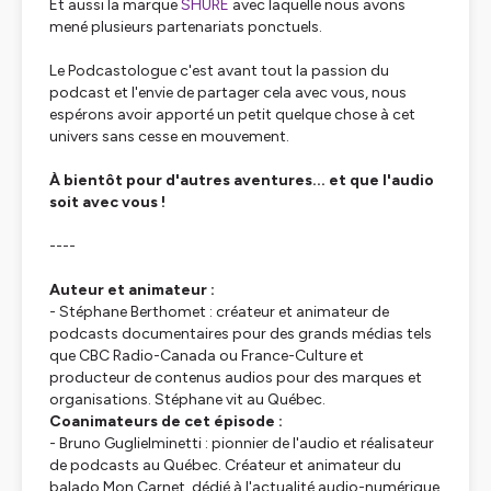
Et aussi la marque
SHURE
avec laquelle nous avons
mené plusieurs partenariats ponctuels.
Le Podcastologue c'est avant tout la passion du
podcast et l'envie de partager cela avec vous, nous
espérons avoir apporté un petit quelque chose à cet
univers sans cesse en mouvement.
À bientôt pour d'autres aventures... et que l'audio
soit avec vous !
----
Auteur et animateur :
- Stéphane Berthomet : créateur et animateur de
podcasts documentaires pour des grands médias tels
que CBC Radio-Canada ou France-Culture et
producteur de contenus audios pour des marques et
organisations. Stéphane vit au Québec.
Coanimateurs de cet épisode :
- Bruno Guglielminetti : pionnier de l'audio et réalisateur
de podcasts au Québec. Créateur et animateur du
balado Mon Carnet, dédié à l'actualité audio-numérique