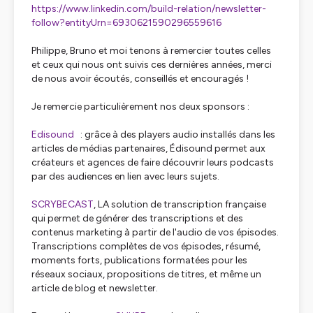
https://www.linkedin.com/build-relation/newsletter-
follow?entityUrn=6930621590296559616
Philippe, Bruno et moi tenons à remercier toutes celles
et ceux qui nous ont suivis ces dernières années, merci
de nous avoir écoutés, conseillés et encouragés !
Je remercie particulièrement nos deux sponsors :
Edisound
: grâce à des players audio installés dans les
articles de médias partenaires, Édisound permet aux
créateurs et agences de faire découvrir leurs podcasts
par des audiences en lien avec leurs sujets.
SCRYBECAST
, LA solution de transcription française
qui permet de générer des transcriptions et des
contenus marketing à partir de l'audio de vos épisodes.
Transcriptions complètes de vos épisodes, résumé,
moments forts, publications formatées pour les
réseaux sociaux, propositions de titres, et même un
article de blog et newsletter.