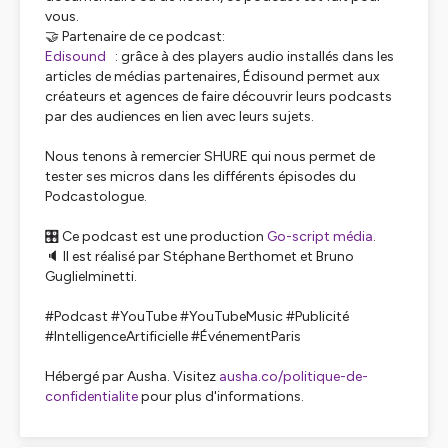
vous.
🤝 Partenaire de ce podcast:
Edisound
: grâce à des players audio installés dans les
articles de médias partenaires, Édisound permet aux
créateurs et agences de faire découvrir leurs podcasts
par des audiences en lien avec leurs sujets.
Nous tenons à remercier SHURE qui nous permet de
tester ses micros dans les différents épisodes du
Podcastologue.
🎛️ Ce podcast est une production
Go-script média
.
🔈 Il est réalisé par Stéphane Berthomet et Bruno
Guglielminetti.
#Podcast #YouTube #YouTubeMusic #Publicité
#IntelligenceArtificielle #ÉvénementParis
Hébergé par Ausha. Visitez
ausha.co/politique-de-
confidentialite
pour plus d'informations.