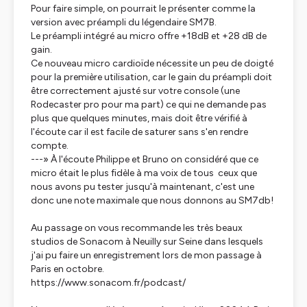
Pour faire simple, on pourrait le présenter comme la
version avec préampli du légendaire SM7B.
Le préampli intégré au micro offre +18dB et +28 dB de
gain.
Ce nouveau micro cardioïde nécessite un peu de doigté
pour la première utilisation, car le gain du préampli doit
être correctement ajusté sur votre console (une
Rodecaster pro pour ma part) ce qui ne demande pas
plus que quelques minutes, mais doit être vérifié à
l'écoute car il est facile de saturer sans s'en rendre
compte.
---» À l'écoute Philippe et Bruno on considéré que ce
micro était le plus fidèle à ma voix de tous ceux que
nous avons pu tester jusqu'à maintenant, c'est une
donc une note maximale que nous donnons au SM7db!
Au passage on vous recommande les très beaux
studios de Sonacom à Neuilly sur Seine dans lesquels
j'ai pu faire un enregistrement lors de mon passage à
Paris en octobre.
https://www.sonacom.fr/podcast/