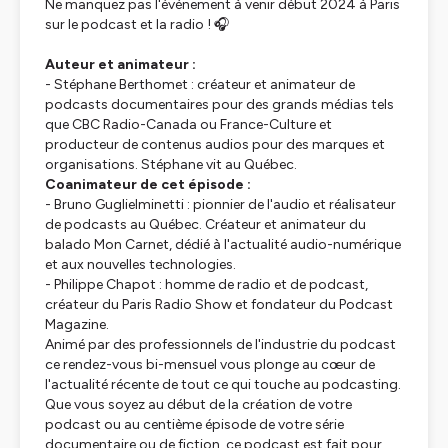
Ne manquez pas l'événement à venir début 2024 à Paris
sur le podcast et la radio ! 🎧
Auteur et animateur :
- Stéphane Berthomet : créateur et animateur de
podcasts documentaires pour des grands médias tels
que CBC Radio-Canada ou France-Culture et
producteur de contenus audios pour des marques et
organisations. Stéphane vit au Québec.
Coanimateur de cet épisode :
- Bruno Guglielminetti : pionnier de l'audio et réalisateur
de podcasts au Québec. Créateur et animateur du
balado Mon Carnet, dédié à l'actualité audio-numérique
et aux nouvelles technologies.
- Philippe Chapot : homme de radio et de podcast,
créateur du Paris Radio Show et fondateur du Podcast
Magazine.
Animé par des professionnels de l'industrie du podcast
ce rendez-vous bi-mensuel vous plonge au cœur de
l'actualité récente de tout ce qui touche au podcasting.
Que vous soyez au début de la création de votre
podcast ou au centième épisode de votre série
documentaire ou de fiction, ce podcast est fait pour