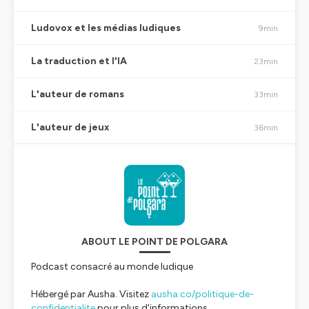
Ludovox et les médias ludiques
9min
La traduction et l'IA
23min
L'auteur de romans
33min
L'auteur de jeux
36min
ABOUT LE POINT DE POLGARA
Podcast consacré au monde ludique
Hébergé par Ausha. Visitez
ausha.co/politique-de-
confidentialite
pour plus d'informations.