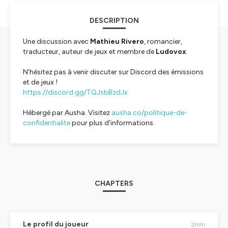
DESCRIPTION
Une discussion avec
Mathieu Rivero
, romancier,
traducteur, auteur de jeux et membre de
Ludovox
.
N'hésitez pas à venir discuter sur Discord des émissions
et de jeux !
https://discord.gg/TQJsbBzdJx
Hébergé par Ausha. Visitez
ausha.co/politique-de-
confidentialite
pour plus d'informations.
CHAPTERS
Le profil du joueur
2min