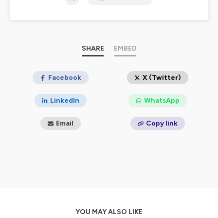
SHARE
EMBED
Facebook
X (Twitter)
LinkedIn
WhatsApp
Email
Copy link
YOU MAY ALSO LIKE