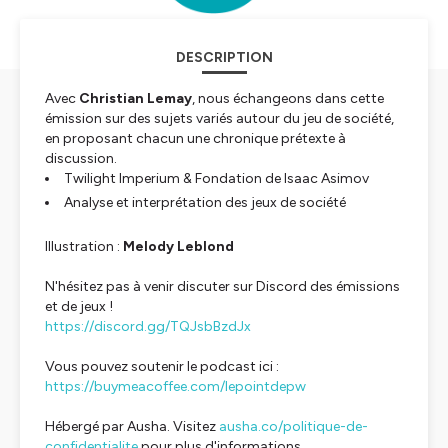
DESCRIPTION
Avec
Christian Lemay
, nous échangeons dans cette
émission sur des sujets variés autour du jeu de société,
en proposant chacun une chronique prétexte à
discussion.
Twilight Imperium & Fondation de Isaac Asimov
Analyse et interprétation des jeux de société
Illustration :
Melody Leblond
N'hésitez pas à venir discuter sur Discord des émissions
et de jeux !
https://discord.gg/TQJsbBzdJx
Vous pouvez soutenir le podcast ici :
https://buymeacoffee.com/lepointdepw
Hébergé par Ausha. Visitez
ausha.co/politique-de-
confidentialite
pour plus d'informations.