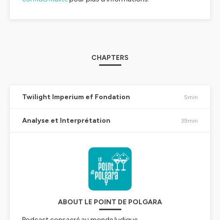
CHAPTERS
Twilight Imperium ef Fondation
5min
Analyse et Interprétation
39min
ABOUT LE POINT DE POLGARA
Podcast consacré au monde ludique