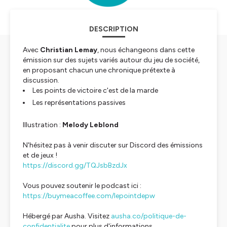
DESCRIPTION
Avec
Christian Lemay
, nous échangeons dans cette
émission sur des sujets variés autour du jeu de société,
en proposant chacun une chronique prétexte à
discussion.
Les points de victoire c'est de la marde
Les représentations passives
Illustration :
Melody Leblond
N'hésitez pas à venir discuter sur Discord des émissions
et de jeux !
https://discord.gg/TQJsbBzdJx
Vous pouvez soutenir le podcast ici :
https://buymeacoffee.com/lepointdepw
Hébergé par Ausha. Visitez
ausha.co/politique-de-
confidentialite
pour plus d'informations.