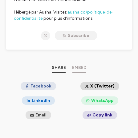
Hébergé par Ausha. Visitez
ausha.co/politique-de-
confidentialite
pour plus d'informations.
Subscribe
SHARE
EMBED
Facebook
X (Twitter)
LinkedIn
WhatsApp
Email
Copy link