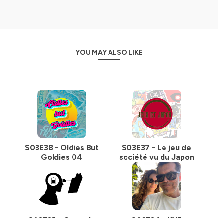
YOU MAY ALSO LIKE
S03E38 - Oldies But
S03E37 - Le jeu de
Goldies 04
société vu du Japon