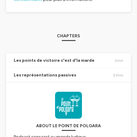
CHAPTERS
Les points de victoire c'est d'la marde
2min
Les représentations passives
51min
ABOUT LE POINT DE POLGARA
Podcast consacré au monde ludique