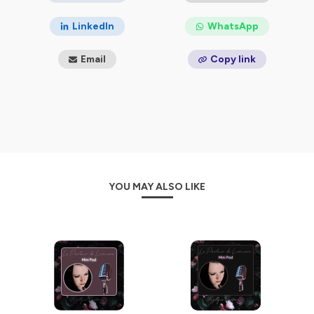
LinkedIn
WhatsApp
Email
Copy link
YOU MAY ALSO LIKE