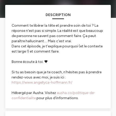
DESCRIPTION
Comment te libérer la tête et prendre soin de toi ? La
réponse n'est pas si simple. La réalité est que beaucoup
de personne ne savent pas comment faire. Ça peut
paraître hallucinant.... Mais c'est vrai.
Dans cet épisode, je t'explique pourquoi (et le contexte
est large !) et comment faire.
Bonne écoute à toi. 🖤
Si tu as besoin que je te coach, n'hésites pas à prendre
rendez-vous avec moi, je suis ici :
https://www.angellyca-hoffmann.fr/
Hébergé par Ausha. Visitez
ausha.co/politique-de-
confidentialite
pour plus d'informations.