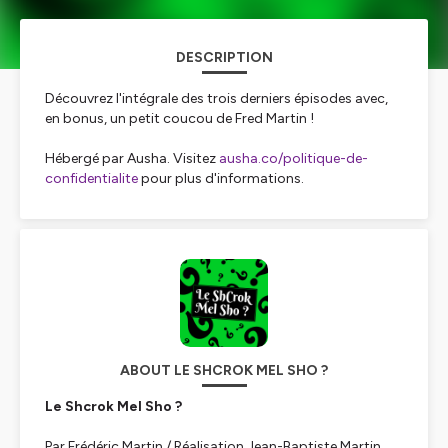
DESCRIPTION
Découvrez l'intégrale des trois derniers épisodes avec,
en bonus, un petit coucou de Fred Martin !
Hébergé par Ausha. Visitez
ausha.co/politique-de-
confidentialite
pour plus d'informations.
ABOUT LE SHCROK MEL SHO ?
Le Shcrok Mel Sho ?
Par Frédéric Martin / Réalisation Jean-Baptiste Martin.