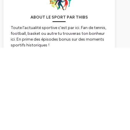
ABOUT LE SPORT PAR THIBS
Toute l'actualité sportive c'est par ici. Fan de tennis,
football, basket ou autre tu trouveras ton bonheur
ici. En prime des épisodes bonus sur des moments
sportifs historiques !
Hébergé par Ausha. Visitez
ausha.co/politique-de-
Subscribe
confidentialite
pour plus d'informations.