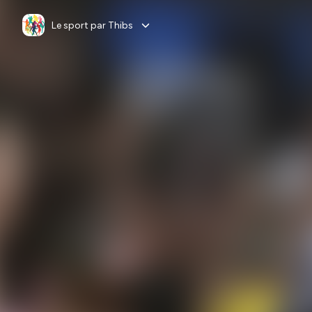
Le sport par Thibs