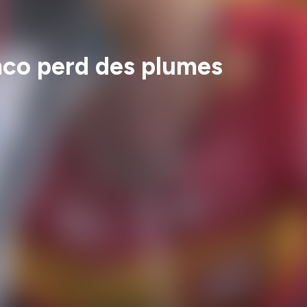
mco perd des plumes