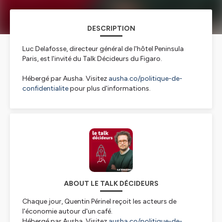
DESCRIPTION
Luc Delafosse, directeur général de l'hôtel Peninsula
Paris, est l'invité du Talk Décideurs du Figaro.
Hébergé par Ausha. Visitez
ausha.co/politique-de-
confidentialite
pour plus d'informations.
ABOUT LE TALK DÉCIDEURS
Chaque jour, Quentin Périnel reçoit les acteurs de
l'économie autour d'un café.
Hébergé par Ausha. Visitez
ausha.co/politique-de-