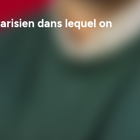
arisien dans lequel on