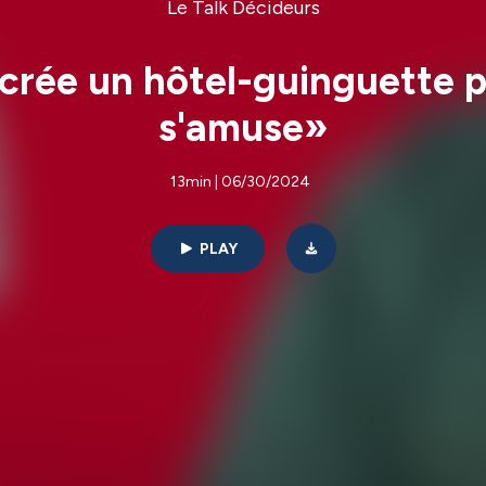
Le Talk Décideurs
i crée un hôtel-guinguette p
s'amuse»
13min | 06/30/2024
PLAY