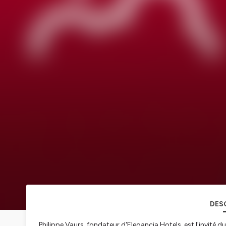
DES
Philippe Vaurs, fondateur d'Elegancia Hotels, est l'invité d