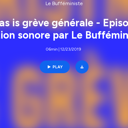
Le Bufféministe
s is grève générale - Episo
tion sonore par Le Buffémin
06min | 12/23/2019
PLAY