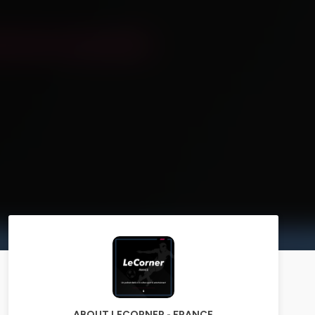
ABOUT LECORNER - FRANCE