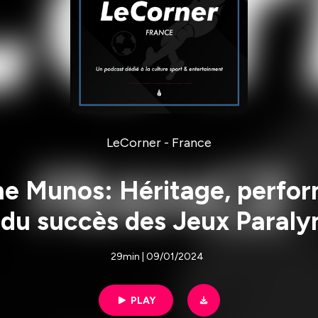
LeCorner - France
ne Munos: Héritage, perfor
s du succès des Jeux Paral
29min | 09/01/2024
PLAY