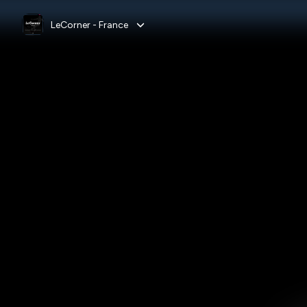
LeCorner - France