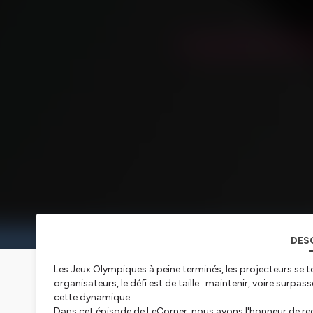
DES
Les Jeux Olympiques à peine terminés, les projecteurs se t
organisateurs, le défi est de taille : maintenir, voire surpass
cette dynamique.
Dans cet épisode de LeCorner, nous avons l'honneur de re