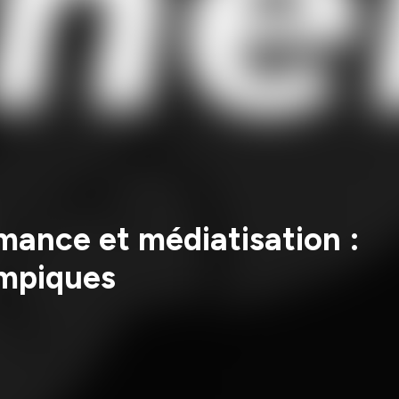
mance et médiatisation :
ympiques