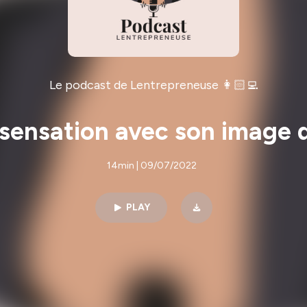
Le podcast de Lentrepreneuse 👩🏻‍💻
 sensation avec son image
14min | 09/07/2022
PLAY