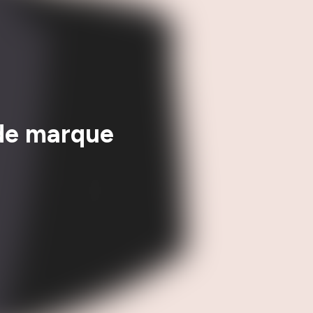
 de marque