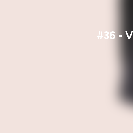
#36 - V