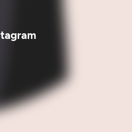
nstagram