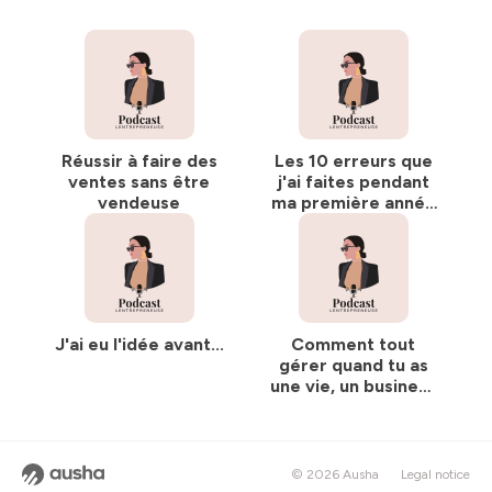
Réussir à faire des
Les 10 erreurs que
ventes sans être
j'ai faites pendant
vendeuse
ma première année
d'entrepreneuriat
J'ai eu l'idée avant...
Comment tout
gérer quand tu as
une vie, un business
et mille choses à
faire
© 2026 Ausha
Legal notice