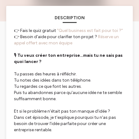
DESCRIPTION
👉 Fais le quiz gratuit
"Quel business est fait pour toi ?"
👉 Besoin d'aide pour clarifier ton projet ?
Réserve un
appel offert avec mon équipe
🎙️
Tu veux créer ton entreprise…mais tu ne sais pas
quoi lancer ?
Tu passes des heures à réfléchir.
Tu notes des idées dans ton téléphone.
Tu regardes ce que font les autres.
Puis tu abandonnes parce qu'aucune idée ne te semble
suffisamment bonne.
Et si le problème n'était pas ton manque d'idée ?
Dans cet épisode, je t'explique pourquoi tu n'as pas
besoin de trouver l'idée parfaite pour créer une
entreprise rentable.