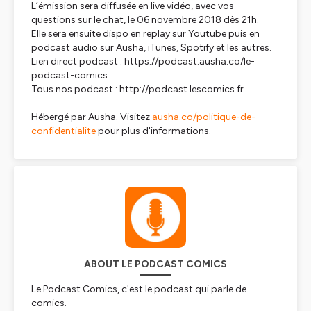
L’émission sera diffusée en live vidéo, avec vos
questions sur le chat, le 06 novembre 2018 dès 21h.
Elle sera ensuite dispo en replay sur Youtube puis en
podcast audio sur Ausha, iTunes, Spotify et les autres.
Lien direct podcast : https://podcast.ausha.co/le-
podcast-comics
Tous nos podcast : http://podcast.lescomics.fr
Hébergé par Ausha. Visitez
ausha.co/politique-de-
confidentialite
pour plus d'informations.
ABOUT LE PODCAST COMICS
Le Podcast Comics, c'est le podcast qui parle de
comics.