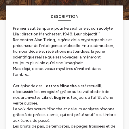
DESCRIPTION
Premier saut temporel pour Perséphone et son acolyte
Lila : direction Manchester, 1948. Leur objectif ?
Rencontrer Alan Turing, le génie de la cryptographie et
précurseur de l’intelligence artificielle. Entre admiration,
humour décalé et révélations inattendues, la jeune
scientifique réalise que ses voyages la mèneront
toujours plus loin qu’elle ne l’imaginait.
Mais déjà, de nouveaux mystères s’invitent dans
l’ombre…
Cet épisode des
Lettres Minocha
a été recueilli,
dépoussiéré et enregistré grâce au travail obstiné de
nos archivistes
Lila
et
Eugène
, toujours à l’affût d’une
vérité oubliée.
La voix des sœurs Minocha et de leurs acolytes résonne
grâce à de précieux amis, qui ont prêté souffle et timbre
aux échos du passé.
Les bruits de pas, de tempêtes, de pages froissées et de