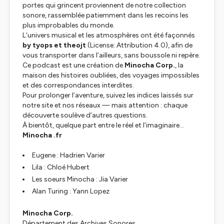
portes qui grincent proviennent de notre collection
sonore, rassemblée patiemment dans les recoins les
plus improbables du monde.
L’univers musical et les atmosphères ont été façonnés
by tyops et theojt
(License: Attribution 4.0), afin de
vous transporter dans l’ailleurs, sans boussole ni repère.
Ce podcast est une création de
Minocha Corp.
, la
maison des histoires oubliées, des voyages impossibles
et des correspondances interdites.
Pour prolonger l’aventure, suivez les indices laissés sur
notre site et nos réseaux — mais attention : chaque
découverte soulève d’autres questions.
À bientôt, quelque part entre le réel et l’imaginaire…
Minocha .fr
Eugene : Hadrien Varier
Lila : Chloé Hubert
Les soeurs Minocha : Jia Varier
Alan Turing : Yann Lopez
Minocha Corp.
Département des Archives Sonores