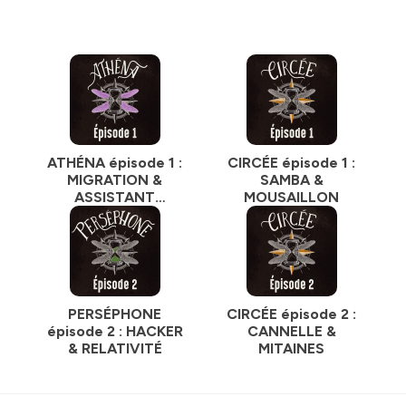
ATHÉNA épisode 1 :
CIRCÉE épisode 1 :
MIGRATION &
SAMBA &
ASSISTANT
MOUSAILLON
BAVARD
PERSÉPHONE
CIRCÉE épisode 2 :
épisode 2 : HACKER
CANNELLE &
& RELATIVITÉ
MITAINES