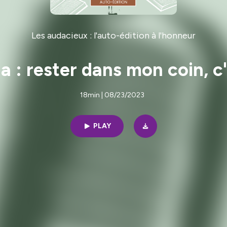
Les audacieux : l'auto-édition à l'honneur
a : rester dans mon coin, c
18min | 08/23/2023
PLAY