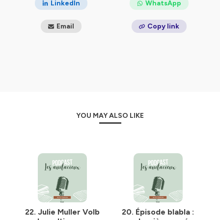
LinkedIn
WhatsApp
confidentialite
pour plus d'informations.
Email
Copy link
YOU MAY ALSO LIKE
22. Julie Muller Volb
20. Épisode blabla :