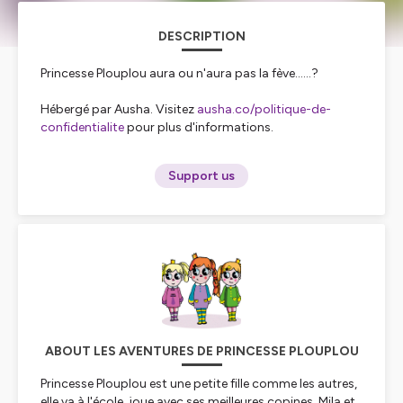
DESCRIPTION
Princesse Plouplou aura ou n'aura pas la fève......?
Hébergé par Ausha. Visitez
ausha.co/politique-de-
confidentialite
pour plus d'informations.
Support us
ABOUT LES AVENTURES DE PRINCESSE PLOUPLOU
Princesse Plouplou est une petite fille comme les autres,
elle va à l'école, joue avec ses meilleures copines, Mila et