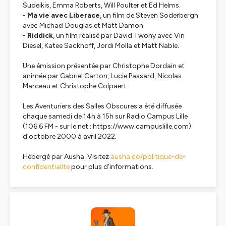
Sudeikis, Emma Roberts, Will Poulter et Ed Helms.
-
Ma vie avec Liberace
, un film de Steven Soderbergh
avec Michael Douglas et Matt Damon.
-
Riddick
, un film réalisé par David Twohy avec Vin
Diesel, Katee Sackhoff, Jordi Molla et Matt Nable.
Une émission présentée par Christophe Dordain et
animée par Gabriel Carton, Lucie Passard, Nicolas
Marceau et Christophe Colpaert.
Les Aventuriers des Salles Obscures a été diffusée
chaque samedi de 14h à 15h sur Radio Campus Lille
(106.6 FM - sur le net : https://www.campuslille.com)
d'octobre 2000 à avril 2022.
Hébergé par Ausha. Visitez
ausha.co/politique-de-
confidentialite
pour plus d'informations.