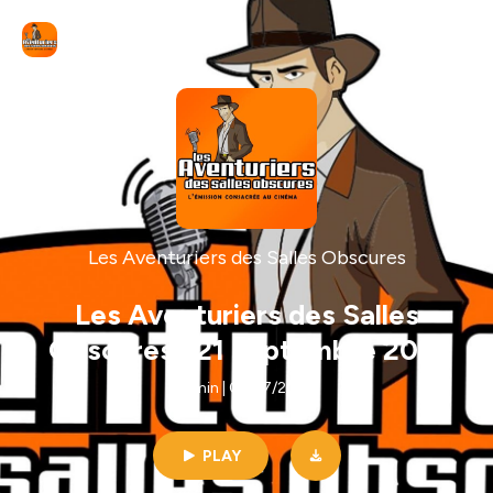
Les Aventuriers des Salles Obscures
Les Aventuriers des Salles
Obscures : 21 septembre 2013
59min | 08/17/2025
PLAY