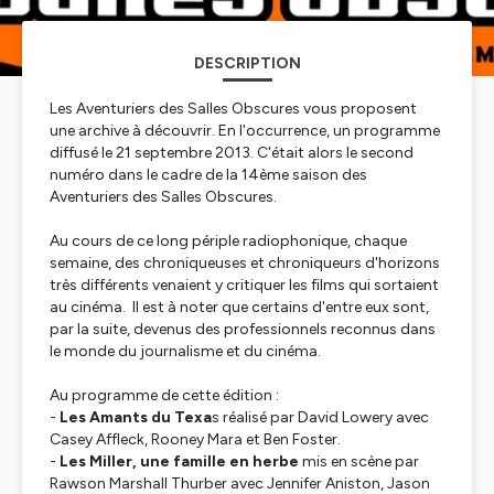
DESCRIPTION
Les Aventuriers des Salles Obscures vous proposent
une archive à découvrir. En l'occurrence, un programme
diffusé le 21 septembre 2013. C'était alors le second
numéro dans le cadre de la 14ème saison des
Aventuriers des Salles Obscures.
Au cours de ce long périple radiophonique, chaque
semaine, des chroniqueuses et chroniqueurs d'horizons
très différents venaient y critiquer les films qui sortaient
au cinéma. Il est à noter que certains d'entre eux sont,
par la suite, devenus des professionnels reconnus dans
le monde du journalisme et du cinéma.
Au programme de cette édition :
-
Les Amants du Texa
s réalisé par David Lowery avec
Casey Affleck, Rooney Mara et Ben Foster.
-
Les Miller, une famille en herbe
mis en scène par
Rawson Marshall Thurber avec Jennifer Aniston, Jason