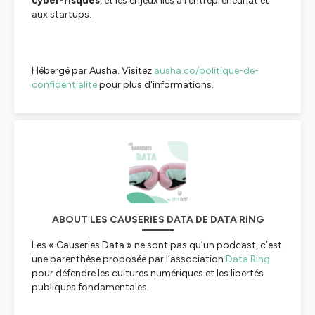
cyber-risques
, et les enjeux liés à l’entrepreneuriat et
aux startups.
Hébergé par Ausha. Visitez
ausha.co/politique-de-
confidentialite
pour plus d'informations.
ABOUT LES CAUSERIES DATA DE DATA RING
Les « Causeries Data » ne sont pas qu’un podcast, c’est
une parenthèse proposée par l’association
Data Ring
pour défendre les cultures numériques et les libertés
publiques fondamentales.
Face à la mise en données d’un monde qui bouscule nos