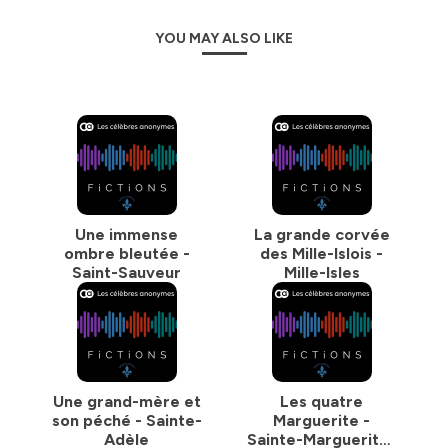
YOU MAY ALSO LIKE
Une immense
La grande corvée
ombre bleutée -
des Mille-Islois -
Saint-Sauveur
Mille-Isles
Une grand-mère et
Les quatre
son péché - Sainte-
Marguerite -
Adèle
Sainte-Marguerite-