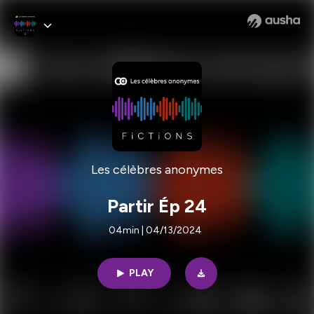
Les célèbres anonymes
Partir Ép 24
04min | 04/13/2024
PLAY