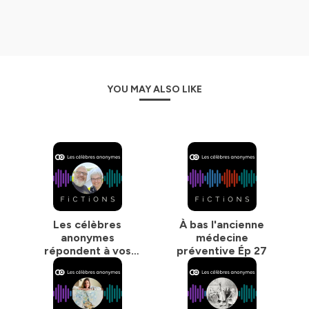
YOU MAY ALSO LIKE
Les célèbres
À bas l'ancienne
anonymes
médecine
répondent à vos
préventive Ép 27
questions