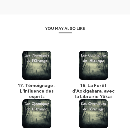
YOU MAY ALSO LIKE
17. Témoignage :
16. La Forêt
L'influence des
d'Aokigahara, avec
esprits
la Librairie Yōkai