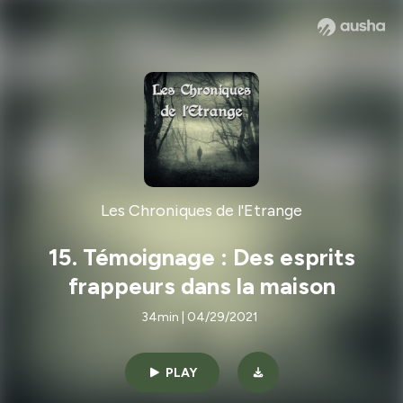
Les Chroniques de l'Etrange
15. Témoignage : Des esprits
frappeurs dans la maison
34min | 04/29/2021
PLAY