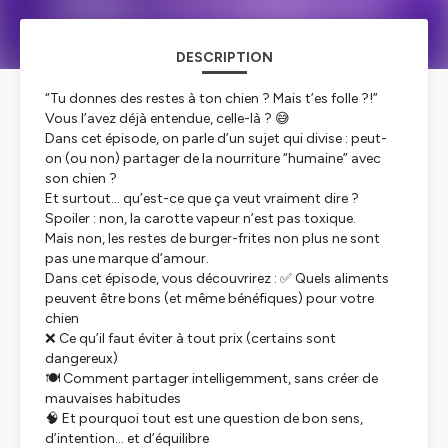
DESCRIPTION
“Tu donnes des restes à ton chien ? Mais t’es folle ?!”
Vous l’avez déjà entendue, celle-là ? 😅
Dans cet épisode, on parle d’un sujet qui divise : peut-
on (ou non) partager de la nourriture “humaine” avec
son chien ?
Et surtout… qu’est-ce que ça veut vraiment dire ?
Spoiler : non, la carotte vapeur n’est pas toxique.
Mais non, les restes de burger-frites non plus ne sont
pas une marque d’amour.
Dans cet épisode, vous découvrirez : ✅ Quels aliments
peuvent être bons (et même bénéfiques) pour votre
chien
❌ Ce qu’il faut éviter à tout prix (certains sont
dangereux)
🍽️ Comment partager intelligemment, sans créer de
mauvaises habitudes
🧠 Et pourquoi tout est une question de bon sens,
d’intention… et d’équilibre