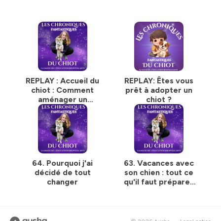
REPLAY : Accueil du
REPLAY: Êtes vous
chiot : Comment
prêt à adopter un
aménager un
chiot ?
espace confortable
? 🏡🐶
64. Pourquoi j'ai
63. Vacances avec
décidé de tout
son chien : tout ce
changer
qu'il faut préparer
avant de partir