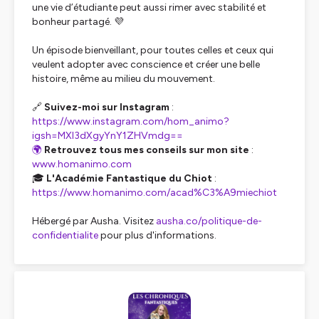
une vie d’étudiante peut aussi rimer avec stabilité et
bonheur partagé. 💜
Un épisode bienveillant, pour toutes celles et ceux qui
veulent adopter avec conscience et créer une belle
histoire, même au milieu du mouvement.
🔗
Suivez-moi sur Instagram
:
https://www.instagram.com/hom_animo?
igsh=MXI3dXgyYnY1ZHVmdg==
🌍
Retrouvez tous mes conseils sur mon site
:
www.homanimo.com
🎓
L'Académie Fantastique du Chiot
:
https://www.homanimo.com/acad%C3%A9miechiot
Hébergé par Ausha. Visitez
ausha.co/politique-de-
confidentialite
pour plus d'informations.