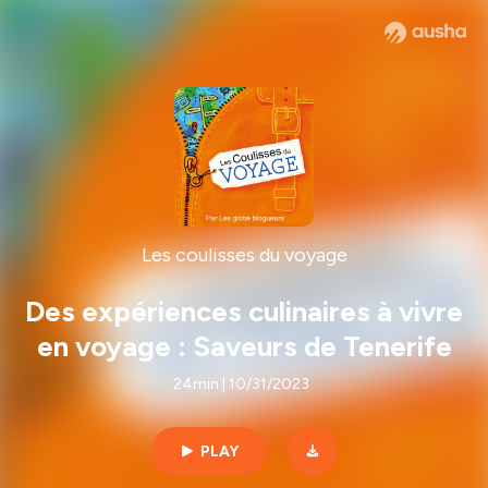
Les coulisses du voyage
Des expériences culinaires à vivre
en voyage : Saveurs de Tenerife
24min | 10/31/2023
PLAY