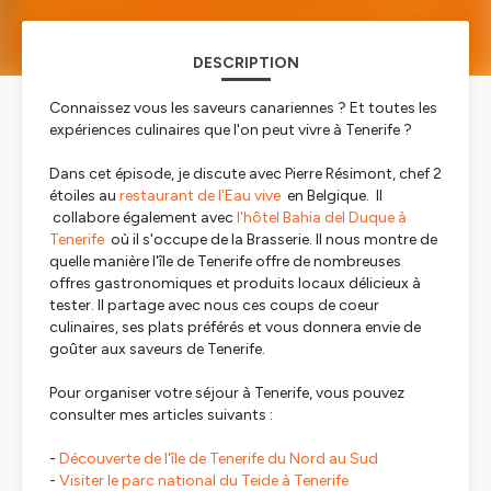
DESCRIPTION
Connaissez vous les saveurs canariennes ? Et toutes les
expériences culinaires que l'on peut vivre à Tenerife ?
Dans cet épisode, je discute avec Pierre Résimont, chef 2
étoiles au
restaurant de l'Eau vive
en Belgique. Il
collabore également avec
l'hôtel Bahia del Duque à
Tenerife
où il s'occupe de la Brasserie. Il nous montre de
quelle manière l'île de Tenerife offre de nombreuses
offres gastronomiques et produits locaux délicieux à
tester. Il partage avec nous ces coups de coeur
culinaires, ses plats préférés et vous donnera envie de
goûter aux saveurs de Tenerife.
Pour organiser votre séjour à Tenerife, vous pouvez
consulter mes articles suivants :
-
Découverte de l'île de Tenerife du Nord au Sud
-
Visiter le parc national du Teide à Tenerife