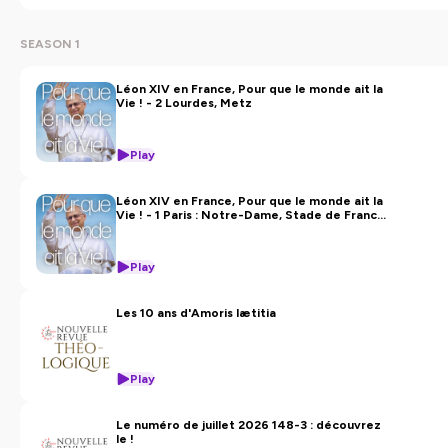
SEASON 1
Léon XIV en France, Pour que le monde ait la
Vie ! - 2 Lourdes, Metz
Play
Léon XIV en France, Pour que le monde ait la
Vie ! - 1 Paris : Notre-Dame, Stade de France,
Champs Elysées
Play
Les 10 ans d'Amoris lætitia
Play
Le numéro de juillet 2026 148-3 : découvrez
le !