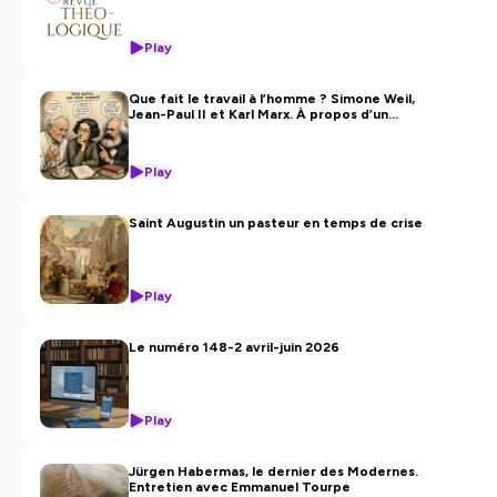
Play
Que fait le travail à l’homme ? Simone Weil,
Jean-Paul II et Karl Marx. À propos d’un
article de Perrin Lefebvre s.j.
Play
Saint Augustin un pasteur en temps de crise
Play
Le numéro 148-2 avril-juin 2026
Play
Jürgen Habermas, le dernier des Modernes.
Entretien avec Emmanuel Tourpe