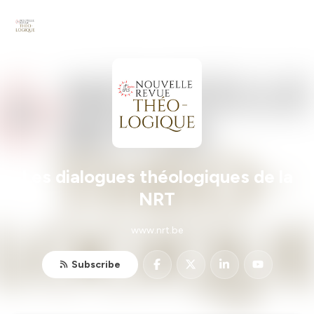
Les dialogues théologiques de la
NRT
www.nrt.be
Subscribe