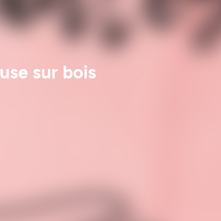
use sur bois