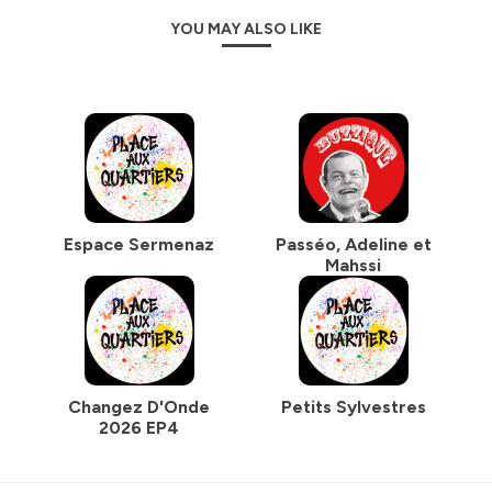
YOU MAY ALSO LIKE
Espace Sermenaz
Passéo, Adeline et
Mahssi
Changez D'Onde
Petits Sylvestres
2026 EP4