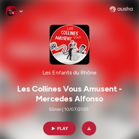
Les Enfants du Rhône
Les Collines Vous Amusent -
Mercedes Alfonso
55min | 10/07/2025
PLAY