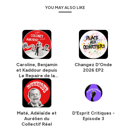
YOU MAY ALSO LIKE
Caroline, Benjamin
Changez D'Onde
et Kaddour depuis
2026 EP2
Le Repaire de la
Comédie
Maté, Adélaïde et
D'Esprit Critiques -
Aurélien du
Episode 3
Collectif Réel