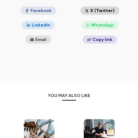
Facebook
X (Twitter)
LinkedIn
WhatsApp
Email
Copy link
YOU MAY ALSO LIKE