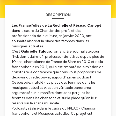
DESCRIPTION
Les Francofolies de La Rochelle
et
Réseau Canopé
,
dans le cadre du
Chantier des profs
et des
professionnels de la culture, en janvier 2020, ont
souhaité aborder la place des femmes dans les
musiques actuelles.
C’est
Gabrielle Tuloup
, romancière, journaliste pour
l’hebdomadaire le 1, professeur de lettres depuis plus de
10 ans, championne de France de Slam en 2010 et de la
francophonie en 2011, qui s’est emparé de la mission de
construire la conférence que nous vous proposons de
déouvrir ou redécouvrir, aujourd’hui, en podcast.
Ce épisode, intitulé «
La place des femmes dans les
musiques actuelles
», est un véritable panorama
argumenté sur la manière dont sont perçues les
femmes dans les chansons et sur la place qu’on leur
réserve sur la scène musicale.
Podcasty réalisé dans le cadre du PREAC - Chanson
francophone et Musiques actuelles. Ce projet est