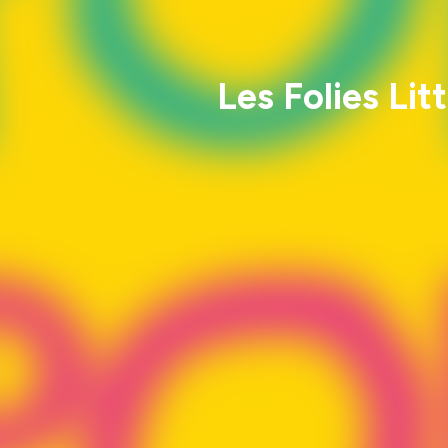
Les Folies Lit