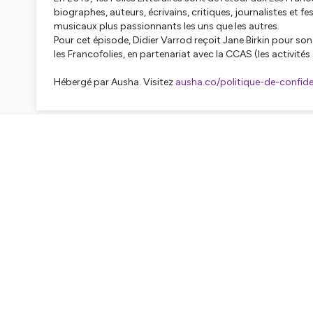
biographes, auteurs, écrivains, critiques, journalistes et f
musicaux plus passionnants les uns que les autres.
Pour cet épisode, Didier Varrod reçoit Jane Birkin pour s
les Francofolies, en partenariat avec la CCAS (les activités 
Hébergé par Ausha. Visitez
ausha.co/politique-de-confiden