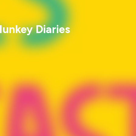
 Munkey Diaries