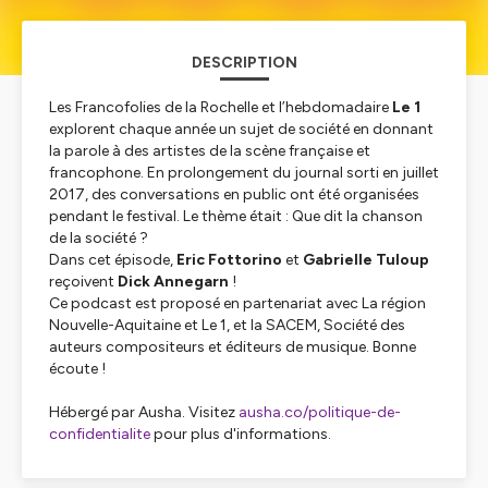
DESCRIPTION
Les Francofolies de la Rochelle
et l’hebdomadaire
Le 1
explorent chaque année un sujet de société en donnant
la parole à des artistes de la scène française et
francophone. En prolongement du journal sorti en juillet
2017, des conversations en public ont été organisées
pendant le festival. Le thème était :
Que dit la chanson
de la société ?
Dans cet épisode,
Eric Fottorino
et
Gabrielle Tuloup
reçoivent
Dick Annegarn
!
Ce podcast est proposé en partenariat avec
La région
Nouvelle-Aquitaine
et
Le 1
, et la
SACEM, Société des
auteurs compositeurs et éditeurs de musique
. Bonne
écoute !
Hébergé par Ausha. Visitez
ausha.co/politique-de-
confidentialite
pour plus d'informations.