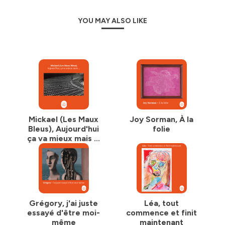
YOU MAY ALSO LIKE
Mickael (Les Maux
Joy Sorman, À la
Bleus), Aujourd'hui
folie
ça va mieux mais ...
Grégory, j'ai juste
Léa, tout
essayé d'être moi-
commence et finit
même
maintenant