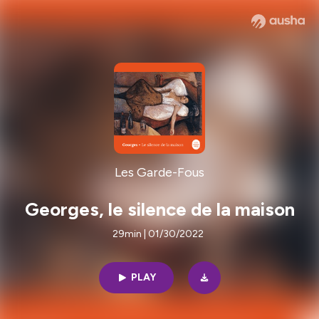
Les Garde-Fous
Georges, le silence de la maison
29min | 01/30/2022
PLAY