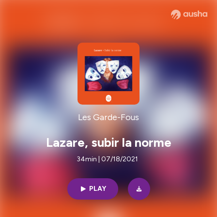
Les Garde-Fous
Lazare, subir la norme
34min | 07/18/2021
PLAY